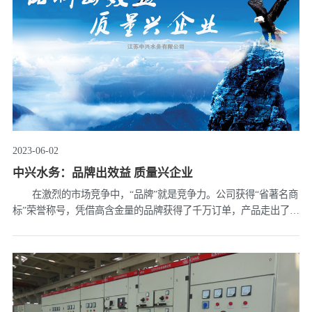
2023-06-02
中兴水务：品牌出效益 质量兴企业
在激烈的市场竞争中，“品牌”就是竞争力。公司获得“省著名商
标”荣誉称号，凭借高含金量的品牌获得了千万订单，产品走出了国
门。 连日来，在中兴水务泵船生产车间，企业正在生产安哥拉
客商订购的泵船。截止五月底，第一批安哥拉项目的泵船及相关配
件......