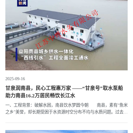
2025-09-16
甘泉润南县，民心工程惠万家 ——“甘泉号”取水泵船
助力南县16.2万居民畅饮长江水
一、工程背景：破解水困，南县饮水梦圆今朝 南县，素有“鱼米
之乡”美誉，却长期受困于水资源时空分布不均与水质问题。过去，
居民依赖地下水作为主要水源，但地下水开采成本高、水质硬度
大，长期饮用影响居民健康。2021年，南县启动城乡供水一体化
“西......