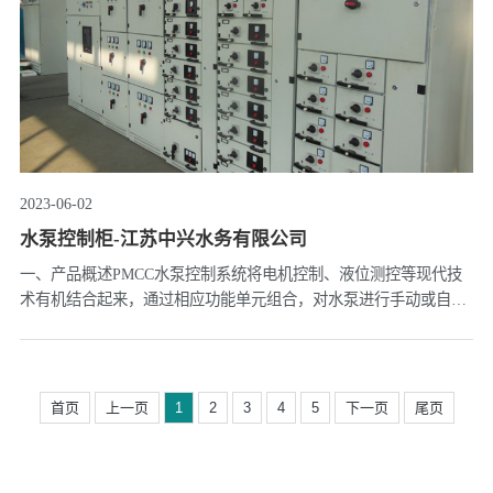
2023-06-02
水泵控制柜-江苏中兴水务有限公司
一、产品概述PMCC水泵控制系统将电机控制、液位测控等现代技
术有机结合起来，通过相应功能单元组合，对水泵进行手动或自动
控制，并自动检测液位，实现远程控制、故障切换、联网控制等功
能，方便用户对设备的现代化管理。二、技术规范型号项目规范
PMCC......
首页
上一页
1
2
3
4
5
下一页
尾页