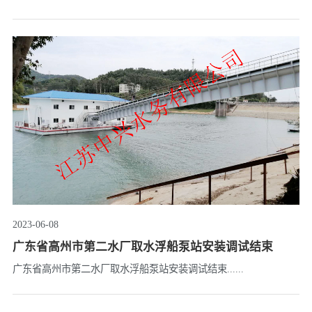
南著名的“十年九旱”之地。 “润川1号”——如银色巨龙静卧江心：
船长53.5米、艇宽20米，满载排......
2023-06-08
广东省高州市第二水厂取水浮船泵站安装调试结束
广东省高州市第二水厂取水浮船泵站安装调试结束......